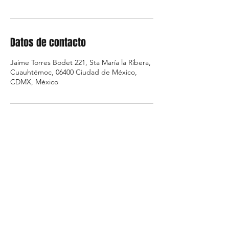
Datos de contacto
Jaime Torres Bodet 221, Sta María la Ribera,
Cuauhtémoc, 06400 Ciudad de México,
CDMX, México
Estudio Marte
Formulario de suscripción